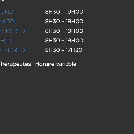
LUNDI
8H30 – 19H00
MARDI
8H30 – 19H00
MERCREDI
8H30 – 19H00
JEUDI
8H30 – 19H00
VENDREDI
8H30 – 17H30
hérapeutes : Horaire variable