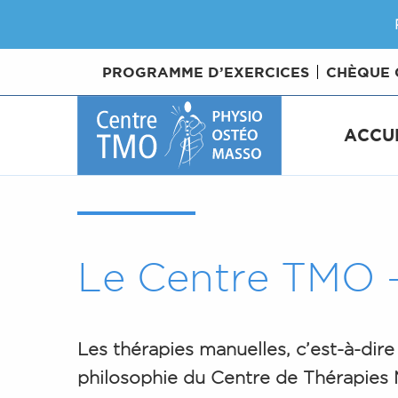
PROGRAMME D’EXERCICES
CHÈQUE
ACCU
Le Centre TMO 
Les thérapies manuelles, c’est-à-dir
philosophie du Centre de
T
hérapies