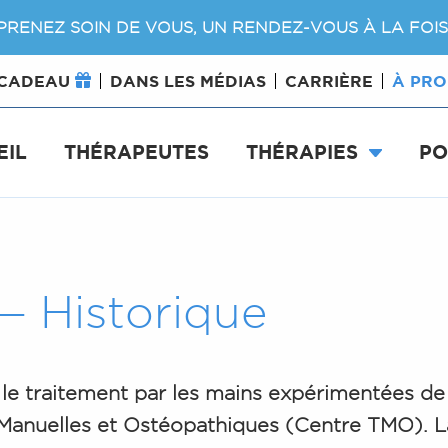
PRENEZ SOIN DE VOUS, UN RENDEZ-VOUS À LA FOIS
 CADEAU
DANS LES MÉDIAS
CARRIÈRE
À PR
EIL
THÉRAPEUTES
THÉRAPIES
PO
— Historique
e le traitement par les mains expérimentées d
M
anuelles et
O
stéopathiques (Centre
TMO
). 