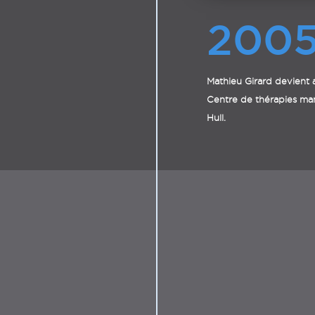
200
Mathieu Girard devient a
Centre de thérapies ma
Hull.