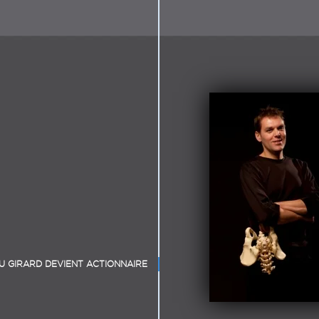
U GIRARD DEVIENT ACTIONNAIRE