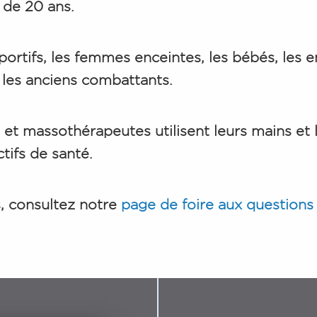
 de 20 ans.
ortifs, les femmes enceintes, les bébés, les en
 les anciens combattants.
et massothérapeutes utilisent leurs mains et
tifs de santé.
, consultez notre
page de foire aux question