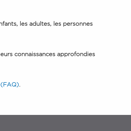
fants, les adultes, les personnes
 leurs connaissances approfondies
s (FAQ)
.