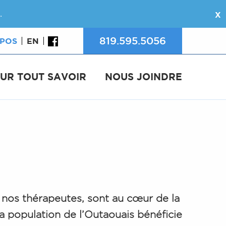
.
X
819.595.5056
OPOS
EN
UR TOUT SAVOIR
NOUS JOINDRE
e nos thérapeutes, sont au cœur de la
La population de l’Outaouais bénéficie