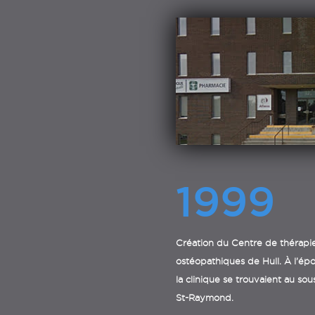
1999
Création du Centre de thérapie
ostéopathiques de Hull. À l’époq
la clinique se trouvaient au so
St-Raymond.