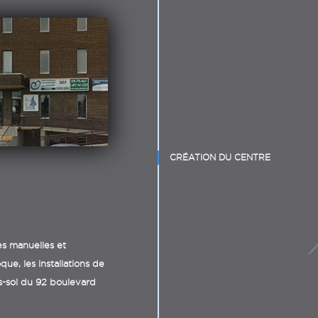
CRÉATION DU CENTRE
s manuelles et
ue, les installations de
us-sol du 92 boulevard