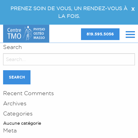
PRENEZ SOIN DE VOUS, UN RENDEZ-VOUS À
X
LA FOIS.
819.595.5056
Search
Search
for:
Recent Comments
Archives
Categories
Aucune catégorie
Meta