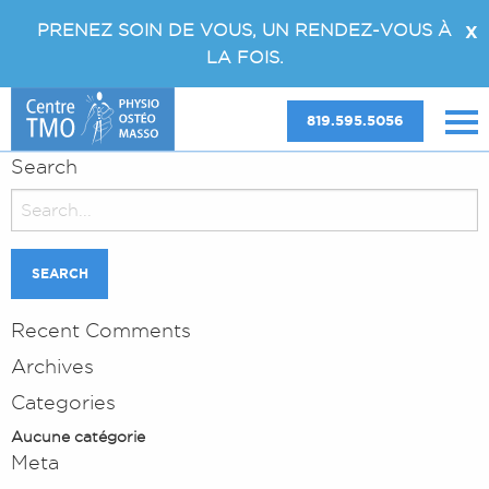
PRENEZ SOIN DE VOUS, UN RENDEZ-VOUS À
X
LA FOIS.
819.595.5056
Search
Search
for:
Recent Comments
Archives
Categories
Aucune catégorie
Meta