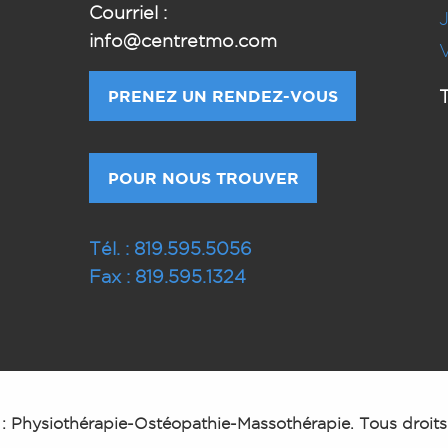
Courriel :
info@centretmo.com
PRENEZ UN RENDEZ-VOUS
T
POUR NOUS TROUVER
Tél. : 819.595.5056
Fax : 819.595.1324
: Physiothérapie-Ostéopathie-Massothérapie. Tous droits