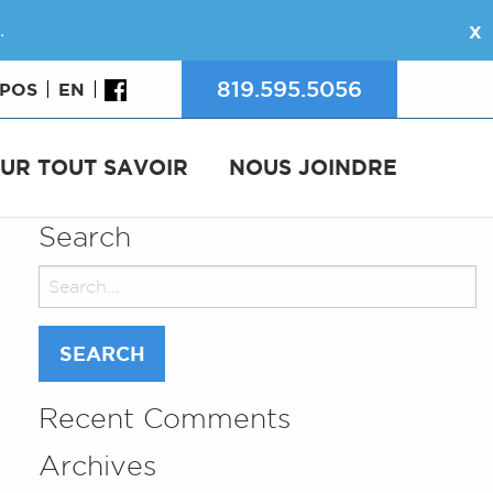
.
X
819.595.5056
OPOS
EN
UR TOUT SAVOIR
NOUS JOINDRE
Search
Search
for:
Recent Comments
Archives