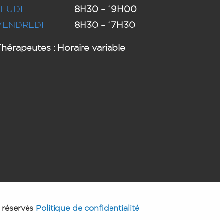
JEUDI
8H30 – 19H00
VENDREDI
8H30 – 17H30
hérapeutes : Horaire variable
 réservés
Politique de confidentialité