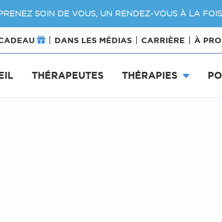
PRENEZ SOIN DE VOUS, UN RENDEZ-VOUS À LA FOIS
 CADEAU
DANS LES MÉDIAS
CARRIÈRE
À PR
EIL
THÉRAPEUTES
THÉRAPIES
PO