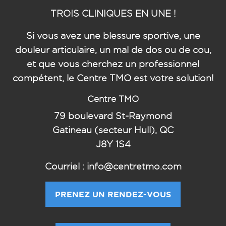
TROIS CLINIQUES EN UNE !
Si vous avez une blessure sportive, une
douleur articulaire, un mal de dos ou de cou,
et que vous cherchez un professionnel
compétent, le Centre TMO est votre solution!
Centre TMO
79
boulevard St-Raymond
Gatineau (secteur Hull), QC
J8Y 1S4
Courriel : info@centretmo.com
PRENEZ UN RENDEZ-VOUS