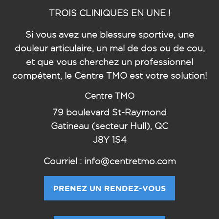
TROIS CLINIQUES EN UNE !
Si vous avez une blessure sportive, une
douleur articulaire, un mal de dos ou de cou,
et que vous cherchez un professionnel
compétent, le Centre TMO est votre solution!
Centre TMO
79
boulevard St-Raymond
Gatineau (secteur Hull), QC
J8Y 1S4
Courriel : info@centretmo.com
PRENEZ UN RENDEZ-VOUS