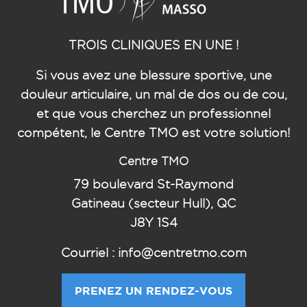
TROIS CLINIQUES EN UNE !
Si vous avez une blessure sportive, une
douleur articulaire, un mal de dos ou de cou,
et que vous cherchez un professionnel
compétent, le Centre TMO est votre solution!
Centre TMO
79
boulevard St-Raymond
Gatineau (secteur Hull), QC
J8Y 1S4
Courriel : info@centretmo.com
PRENEZ UN RENDEZ-VOUS